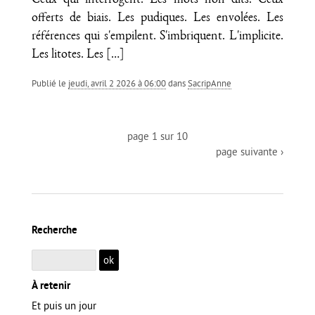
Ceux qui interrogent. Les mots non dits. Ceux
offerts de biais. Les pudiques. Les envolées. Les
références qui s'empilent. S'imbriquent. L'implicite.
Les litotes. Les
[…]
Publié le
jeudi, avril 2 2026 à 06:00
dans
SacripAnne
page 1 sur 10
page suivante ›
Recherche
À retenir
Et puis un jour