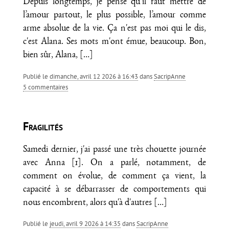
Depuis longtemps, je pense qu’il faut mettre de
l’amour partout, le plus possible, l’amour comme
arme absolue de la vie. Ça n'est pas moi qui le dis,
c'est Alana. Ses mots m'ont émue, beaucoup. Bon,
bien sûr, Alana,
[…]
Publié le
dimanche, avril 12 2026 à 16:43
dans
SacripAnne
5 commentaires
Fragilités
Samedi dernier, j'ai passé une très chouette journée
avec Anna [1]. On a parlé, notamment, de
comment on évolue, de comment ça vient, la
capacité à se débarrasser de comportements qui
nous encombrent, alors qu'à d'autres
[…]
Publié le
jeudi, avril 9 2026 à 14:35
dans
SacripAnne