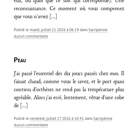
eux, ou quoi que ce soit qui corresponde). Une
reconnaissance. Ce moment où vous comprenez
que vous n'aviez
[…]
Publié le
mardi, juillet 21 2026 à 06:19
dans
SacripAnne
aucun commentaire
Peau
J'ai passé l'essentiel des dix jours passés chez moi. Il
faisait chaud, comme vous le savez, et le port quasi
continu d'orthèses ne rend pas la température plus
agréable. Alors j'ai erré, lentement, vêtue d'une robe
de
[…]
Publié le
vendredi, juillet 17 2026 à 10:41
dans
SacripAnne
aucun commentaire