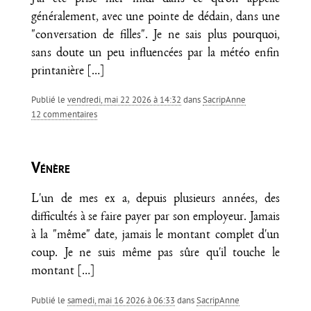
généralement, avec une pointe de dédain, dans une
"conversation de filles". Je ne sais plus pourquoi,
sans doute un peu influencées par la météo enfin
printanière
[…]
Publié le
vendredi, mai 22 2026 à 14:32
dans
SacripAnne
12 commentaires
Vénère
L'un de mes ex a, depuis plusieurs années, des
difficultés à se faire payer par son employeur. Jamais
à la "même" date, jamais le montant complet d'un
coup. Je ne suis même pas sûre qu'il touche le
montant
[…]
Publié le
samedi, mai 16 2026 à 06:33
dans
SacripAnne