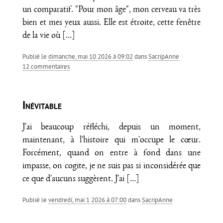
un comparatif. "Pour mon âge", mon cerveau va très
bien et mes yeux aussi. Elle est étroite, cette fenêtre
de la vie où
[…]
Publié le
dimanche, mai 10 2026 à 09:02
dans
SacripAnne
12 commentaires
Inévitable
J'ai beaucoup réfléchi, depuis un moment,
maintenant, à l'histoire qui m'occupe le cœur.
Forcément, quand on entre à fond dans une
impasse, on cogite, je ne suis pas si inconsidérée que
ce que d'aucuns suggèrent. J'ai
[…]
Publié le
vendredi, mai 1 2026 à 07:00
dans
SacripAnne