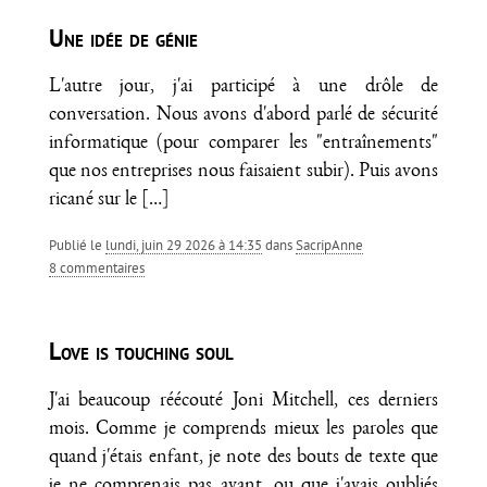
Une idée de génie
L'autre jour, j'ai participé à une drôle de
conversation. Nous avons d'abord parlé de sécurité
informatique (pour comparer les "entraînements"
que nos entreprises nous faisaient subir). Puis avons
ricané sur le
[…]
Publié le
lundi, juin 29 2026 à 14:35
dans
SacripAnne
8 commentaires
Love is touching soul
J'ai beaucoup réécouté Joni Mitchell, ces derniers
mois. Comme je comprends mieux les paroles que
quand j'étais enfant, je note des bouts de texte que
je ne comprenais pas avant, ou que j'avais oubliés