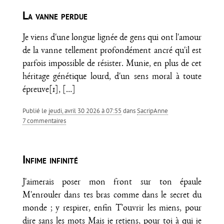
La vanne perdue
Je viens d'une longue lignée de gens qui ont l'amour
de la vanne tellement profondément ancré qu'il est
parfois impossible de résister. Munie, en plus de cet
héritage génétique lourd, d'un sens moral à toute
épreuve[1],
[…]
Publié le
jeudi, avril 30 2026 à 07:55
dans
SacripAnne
7 commentaires
Infime infinité
J'aimerais poser mon front sur ton épaule
M'enrouler dans tes bras comme dans le secret du
monde ; y respirer, enfin T'ouvrir les miens, pour
dire sans les mots Mais je retiens, pour toi à qui je