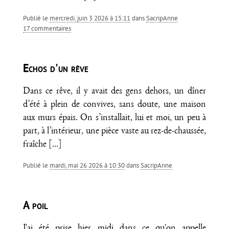
Publié le
mercredi, juin 3 2026 à 15:11
dans
SacripAnne
17 commentaires
Echos d'un rêve
Dans ce rêve, il y avait des gens dehors, un dîner
d’été à plein de convives, sans doute, une maison
aux murs épais. On s’installait, lui et moi, un peu à
part, à l’intérieur, une pièce vaste au rez-de-chaussée,
fraîche
[…]
Publié le
mardi, mai 26 2026 à 10:30
dans
SacripAnne
A poil
J'ai été prise hier midi dans ce qu'on appelle