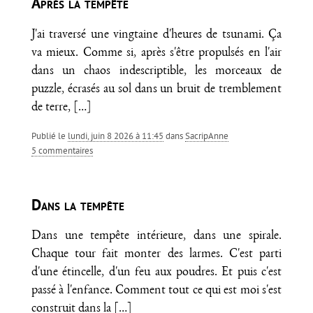
Après la tempête
J'ai traversé une vingtaine d'heures de tsunami. Ça
va mieux. Comme si, après s'être propulsés en l'air
dans un chaos indescriptible, les morceaux de
puzzle, écrasés au sol dans un bruit de tremblement
de terre,
[…]
Publié le
lundi, juin 8 2026 à 11:45
dans
SacripAnne
5 commentaires
Dans la tempête
Dans une tempête intérieure, dans une spirale.
Chaque tour fait monter des larmes. C'est parti
d'une étincelle, d'un feu aux poudres. Et puis c'est
passé à l'enfance. Comment tout ce qui est moi s'est
construit dans la
[…]