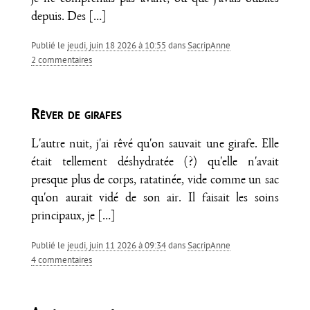
depuis. Des
[…]
Publié le
jeudi, juin 18 2026 à 10:55
dans
SacripAnne
2 commentaires
Rêver de girafes
L'autre nuit, j'ai rêvé qu'on sauvait une girafe. Elle
était tellement déshydratée (?) qu'elle n'avait
presque plus de corps, ratatinée, vide comme un sac
qu'on aurait vidé de son air. Il faisait les soins
principaux, je
[…]
Publié le
jeudi, juin 11 2026 à 09:34
dans
SacripAnne
4 commentaires