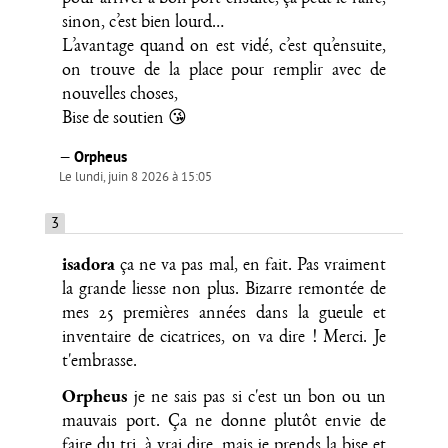
sinon, c’est bien lourd…
L’avantage quand on est vidé, c’est qu’ensuite,
on trouve de la place pour remplir avec de
nouvelles choses,
Bise de soutien 😘
—
Orpheus
Le lundi, juin 8 2026 à 15:05
3
isadora
ça ne va pas mal, en fait. Pas vraiment
la grande liesse non plus. Bizarre remontée de
mes 25 premières années dans la gueule et
inventaire de cicatrices, on va dire ! Merci. Je
t'embrasse.
Orpheus
je ne sais pas si c'est un bon ou un
mauvais port. Ça ne donne plutôt envie de
faire du tri, à vrai dire, mais je prends la bise et