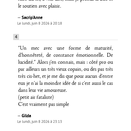
le soutien avec plaisir.
—
Sacrip'Anne
Le lundi, juin 8 2026 à 20:18
4
"Un mec avec une forme de maturité,
d'honnêteté, de constance émotionnelle. De
lucidité." Alors j'en connais, mais : côté pro ou
par ailleurs un très vieux copain, ou des pas très
très cis-het, et je me dis que pour aucun d'entre
eux je n'ai la moindre idée de si c'est aussi le cas
dans leur vie amoureuse.
(petit air fataliste)
C'est vraiment pas simple
—
Gilda
Le lundi, juin 8 2026 à 23:13