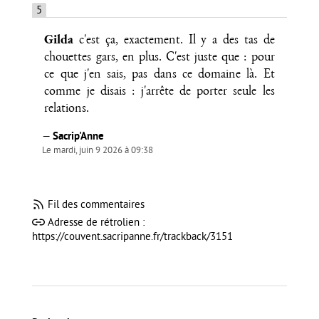
5
Gilda
c'est ça, exactement. Il y a des tas de
chouettes gars, en plus. C'est juste que : pour
ce que j'en sais, pas dans ce domaine là. Et
comme je disais : j'arrête de porter seule les
relations.
—
Sacrip'Anne
Le mardi, juin 9 2026 à 09:38
Fil des commentaires
Adresse de rétrolien :
https://couvent.sacripanne.fr/trackback/3151