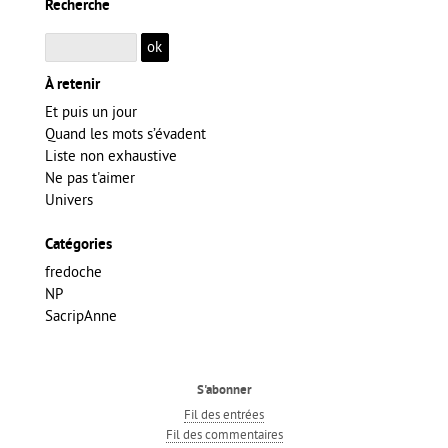
Recherche
À retenir
Et puis un jour
Quand les mots s’évadent
Liste non exhaustive
Ne pas t'aimer
Univers
Catégories
fredoche
NP
SacripAnne
S'abonner
Fil des entrées
Fil des commentaires