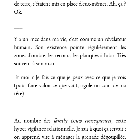
de terre, s'étaient mis en place d'eux-mêmes. Ah, ça ?
Ok.
___
Y a un mec dans ma vie, c'est comme un révélateur
humain. Son existence pointe régulièrement les
zones d'ombre, les recoins, les planques à l'abri. Très
souvent à son insu.
Et moi ? Je fais ce que je peux avec ce que je vois
(pour faire valoir ce que vaut, rigole un coin de ma
tête).
___
Au nombre des
family issues consequences
, cette
hyper vigilance relationnelle. Je sais à quoi ça servait :
on apprend vite à ménager la grenade dégoupillée.