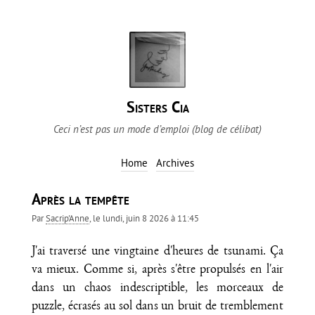
Sisters Cia
Ceci n’est pas un mode d’emploi (blog de célibat)
Home
Archives
Après la tempête
Par
Sacrip'Anne
, le
lundi, juin 8 2026 à 11:45
J'ai traversé une vingtaine d'heures de tsunami. Ça
va mieux. Comme si, après s'être propulsés en l'air
dans un chaos indescriptible, les morceaux de
puzzle, écrasés au sol dans un bruit de tremblement