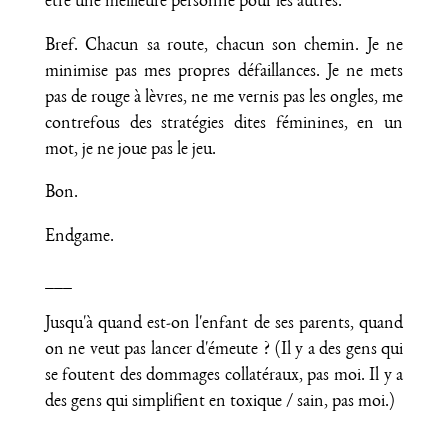
être une meilleure personne pour les autres.
Bref. Chacun sa route, chacun son chemin. Je ne
minimise pas mes propres défaillances. Je ne mets
pas de rouge à lèvres, ne me vernis pas les ongles, me
contrefous des stratégies dites féminines, en un
mot, je ne joue pas le jeu.
Bon.
Endgame.
___
Jusqu'à quand est-on l'enfant de ses parents, quand
on ne veut pas lancer d'émeute ? (Il y a des gens qui
se foutent des dommages collatéraux, pas moi. Il y a
des gens qui simplifient en toxique / sain, pas moi.)
___