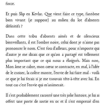
force.
Et puis Slip en Kevlar. Que vient faire ce type, fantôme
bien vivant (je suppose) au milieu du lot d'absents
définitifs ?
Dans cette tribu d'absents aimés et de silencieux
bienveillants, il est l'ombre noire, celui dont je n'aime pas
prononcer le nom. C'est fou d'ailleurs, pour n'importe qui
d'autre je me dirais que ce qu'on a partagé est tellement
plus important que ce qui nous a éloignés. Mais non,
Mon âme se cabre, mon cœur se contracte, en mal, à l'idée
de le croiser, la colère monte, l'envie de lui faire mal - voilà
ce que je lui ferais si je me trouvais tête-à-tête avec lui. En
tout cas c'est l'envie qui m'animerait.
Il s'est probablement raconté une très jolie histoire, je lui ai
offert une porte de sortie en or et il s'est empressé d'en