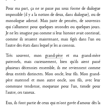
Pour ma part, ça ne se passe pas sous forme de dialogue
impossible (il y a la notion de deux, dans dialogue), ou de
monologue adressé. Mais juste de pensées, de souvenirs
qui s'allument pour quelques secondes ou quelques jours.
Je ne les imagine pas comme si leur histoire avait continué,
comme ils seraient maintenant, mais figés dans l'un ou
l'autre des états dans lequel je les ai connus.
Très souvent, mon
grand-père
et ma grand-mère
paternels, mais curieusement, bien qu'ils aient passé
plusieurs décennies ensemble, ils me reviennent comme
deux entités distinctes. Mon oncle, leur fils. Mon grand-
père maternel et mon autre oncle, son fils, avec leur
commune tendresse, moqueuse pour l'un, timide pour
l'autre, ces taiseux.
Eux, ils font partie de ceux qui m'ont gavée d'amour dès la