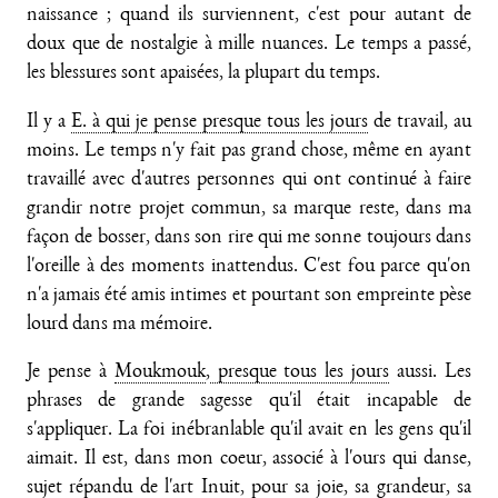
naissance ; quand ils surviennent, c'est pour autant de
doux que de nostalgie à mille nuances. Le temps a passé,
les blessures sont apaisées, la plupart du temps.
Il y a
E. à qui je pense presque tous les jours
de travail, au
moins. Le temps n'y fait pas grand chose, même en ayant
travaillé avec d'autres personnes qui ont continué à faire
grandir notre projet commun, sa marque reste, dans ma
façon de bosser, dans son rire qui me sonne toujours dans
l'oreille à des moments inattendus. C'est fou parce qu'on
n'a jamais été amis intimes et pourtant son empreinte pèse
lourd dans ma mémoire.
Je pense à
Moukmouk
,
presque tous les jours
aussi. Les
phrases de grande sagesse qu'il était incapable de
s'appliquer. La foi inébranlable qu'il avait en les gens qu'il
aimait. Il est, dans mon coeur, associé à l'ours qui danse,
sujet répandu de l'art Inuit, pour sa joie, sa grandeur, sa