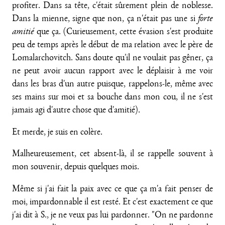
profiter. Dans sa tête, c'était sûrement plein de noblesse.
Dans la mienne, signe que non, ça n'était pas une si
forte
amitié
que ça. (Curieusement, cette évasion s'est produite
peu de temps après le début de ma relation avec le père de
Lomalarchovitch. Sans doute qu'il ne voulait pas gêner, ça
ne peut avoir aucun rapport avec le déplaisir à me voir
dans les bras d'un autre puisque, rappelons-le, même avec
ses mains sur moi et sa bouche dans mon cou, il ne s'est
jamais agi d'autre chose que d'amitié).
Et merde, je suis en colère.
Malheureusement, cet absent-là, il se rappelle souvent à
mon souvenir, depuis quelques mois.
Même si j'ai fait la paix avec ce que ça m'a fait penser de
moi, impardonnable il est resté. Et c'est exactement ce que
j'ai dit à S., je ne veux pas lui pardonner. "On ne pardonne