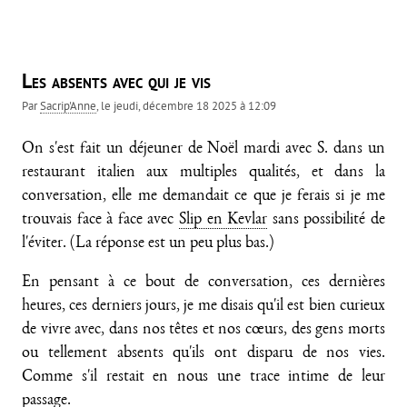
Les absents avec qui je vis
Par
Sacrip'Anne
, le
jeudi, décembre 18 2025 à 12:09
On s'est fait un déjeuner de Noël mardi avec S. dans un
restaurant italien aux multiples qualités, et dans la
conversation, elle me demandait ce que je ferais si je me
trouvais face à face avec
Slip en Kevlar
sans possibilité de
l'éviter. (La réponse est un peu plus bas.)
En pensant à ce bout de conversation, ces dernières
heures, ces derniers jours, je me disais qu'il est bien curieux
de vivre avec, dans nos têtes et nos cœurs, des gens morts
ou tellement absents qu'ils ont disparu de nos vies.
Comme s'il restait en nous une trace intime de leur
passage.