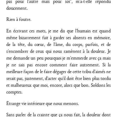
pas pour l'autre mais pour soi", m'a-t-elle répondu
doucement.
Rien à foutre.
En écrivant ces mots, je me dis que l'humain est quand
même bizarrement fait à garder ses absents en mémoire,
de la tête, du cœur, de l'âme, du corps, parfois, et de
s'encombrer de ceux qui nous ramènent à la douleur. Je
me demande un peu pourquoi je m'emmerde avec ça mais
je ne sais pas encore comment faire autrement. Si la
meilleure façon de le faire dégager de cette tribu d'aimés ne
serait pas, justement, d'acter qu'il doit être bien plus tordu
et malheureux que moi, encore, alors que bon. Soldons les
comptes.
Étrange vie intérieure que nous menons.
Sans parler de la crainte que ça nous fait, la douleur dont