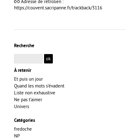
Adresse de rétrolien :
https://couvent.sacripanne.fr/trackback/3116
Recherche
À retenir
Et puis un jour
Quand les mots s’évadent
Liste non exhaustive
Ne pas t'aimer
Univers
Catégories
fredoche
NP