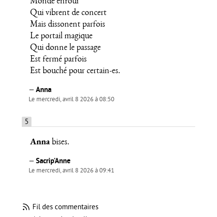
Monde enfoui
Qui vibrent de concert
Mais dissonent parfois
Le portail magique
Qui donne le passage
Est fermé parfois
Est bouché pour certain-es.
—
Anna
Le mercredi, avril 8 2026 à 08:50
5
Anna
bises.
—
Sacrip'Anne
Le mercredi, avril 8 2026 à 09:41
Fil des commentaires