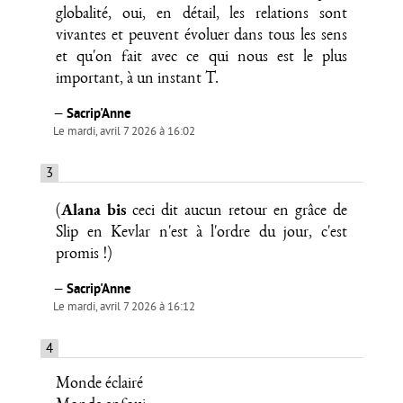
globalité, oui, en détail, les relations sont
vivantes et peuvent évoluer dans tous les sens
et qu'on fait avec ce qui nous est le plus
important, à un instant T.
—
Sacrip'Anne
Le mardi, avril 7 2026 à 16:02
3
Alana bis
(
ceci dit aucun retour en grâce de
Slip en Kevlar n'est à l'ordre du jour, c'est
promis !)
—
Sacrip'Anne
Le mardi, avril 7 2026 à 16:12
4
Monde éclairé