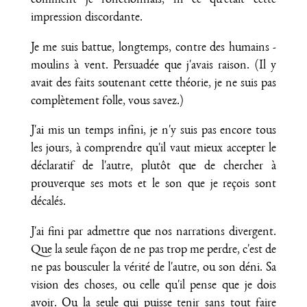
comment je fonctionnais, ni ce qu'était cette
impression discordante.
Je me suis battue, longtemps, contre des humains -
moulins à vent. Persuadée que j'avais raison. (Il y
avait des faits soutenant cette théorie, je ne suis pas
complètement folle, vous savez.)
J'ai mis un temps infini, je n'y suis pas encore tous
les jours, à comprendre qu'il vaut mieux accepter le
déclaratif de l'autre, plutôt que de chercher à
prouverque ses mots et le son que je reçois sont
décalés.
J'ai fini par admettre que nos narrations divergent.
Que la seule façon de ne pas trop me perdre, c'est de
ne pas bousculer la vérité de l'autre, ou son déni. Sa
vision des choses, ou celle qu'il pense que je dois
avoir. Ou la seule qui puisse tenir sans tout faire